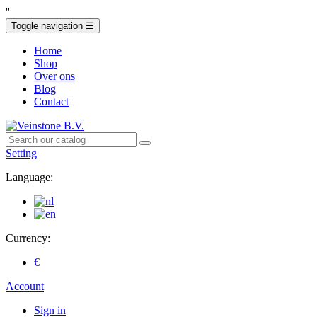
'
'
Toggle navigation
☰
Home
Shop
Over ons
Blog
Contact
Setting
Language:
Currency:
€
Account
Sign in