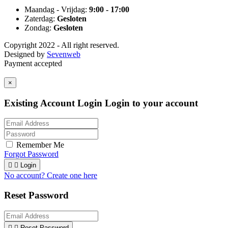
Maandag - Vrijdag:
9:00 - 17:00
Zaterdag:
Gesloten
Zondag:
Gesloten
Copyright 2022 - All right reserved.
Designed by
Sevenweb
Payment accepted
×
Existing Account Login
Login to your account
Remember Me
Forgot Password


Login
No account? Create one here
Reset Password


Reset Password