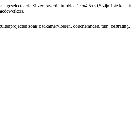
or u geselecteerde Silver travertin tumbled 1,9x4,5x30,5 zijn 1ste keus 
medewerkers.
buitenprojecten zoals badkamervloeren, doucheranden, tuin, bestrating, 