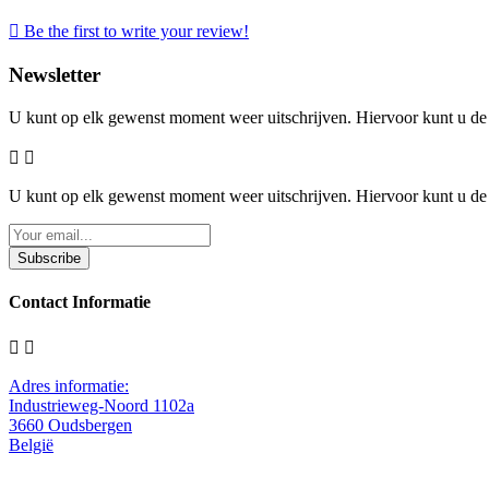

Be the first to write your review!
Newsletter
U kunt op elk gewenst moment weer uitschrijven. Hiervoor kunt u d


U kunt op elk gewenst moment weer uitschrijven. Hiervoor kunt u d
Subscribe
Contact Informatie


Adres informatie:
Industrieweg-Noord 1102a
3660 Oudsbergen
België