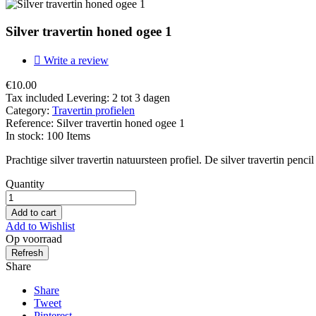
Silver travertin honed ogee 1

Write a review
€10.00
Tax included
Levering: 2 tot 3 dagen
Category:
Travertin profielen
Reference:
Silver travertin honed ogee 1
In stock:
100 Items
Prachtige silver travertin natuursteen profiel. De silver travertin penc
Quantity
Add to cart
Add to Wishlist
Op voorraad
Share
Share
Tweet
Pinterest