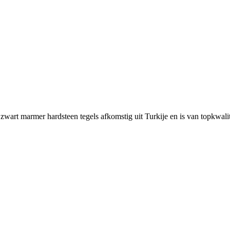
il zwart marmer hardsteen tegels afkomstig uit Turkije en is van topkwalit