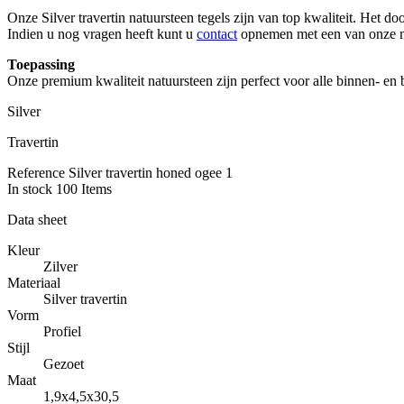
Onze Silver travertin natuursteen tegels zijn van top kwaliteit. Het do
Indien u nog vragen heeft kunt u
contact
opnemen met een van onze 
Toepassing
Onze premium kwaliteit natuursteen zijn perfect voor alle binnen- en 
Silver
Travertin
Reference
Silver travertin honed ogee 1
In stock
100 Items
Data sheet
Kleur
Zilver
Materiaal
Silver travertin
Vorm
Profiel
Stijl
Gezoet
Maat
1,9x4,5x30,5