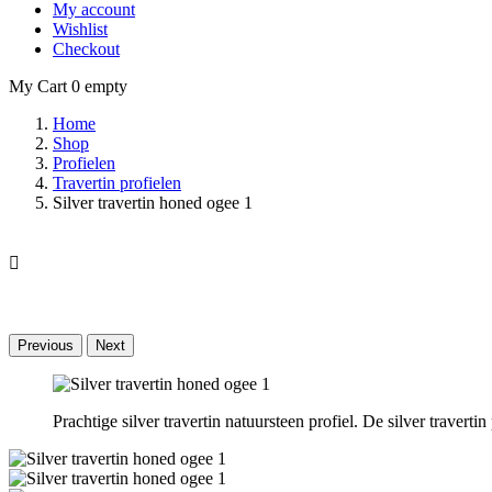
My account
Wishlist
Checkout
My Cart
0
empty
Home
Shop
Profielen
Travertin profielen
Silver travertin honed ogee 1

Previous
Next
Prachtige silver travertin natuursteen profiel. De silver traverti