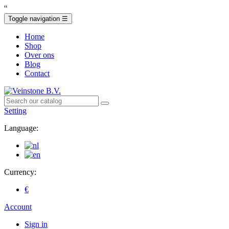
'
'
Toggle navigation
☰
Home
Shop
Over ons
Blog
Contact
Setting
Language:
Currency:
€
Account
Sign in