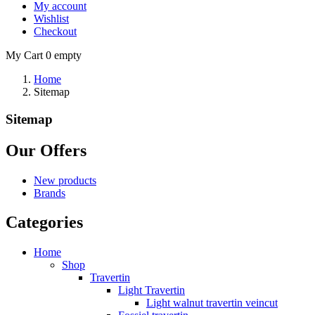
My account
Wishlist
Checkout
My Cart
0
empty
Home
Sitemap
Sitemap
Our Offers
New products
Brands
Categories
Home
Shop
Travertin
Light Travertin
Light walnut travertin veincut