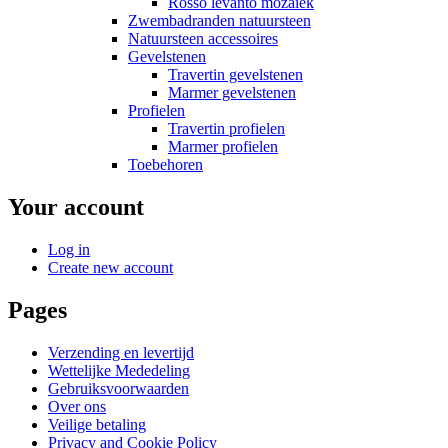
Rosso levanto mozaiek
Zwembadranden natuursteen
Natuursteen accessoires
Gevelstenen
Travertin gevelstenen
Marmer gevelstenen
Profielen
Travertin profielen
Marmer profielen
Toebehoren
Your account
Log in
Create new account
Pages
Verzending en levertijd
Wettelijke Mededeling
Gebruiksvoorwaarden
Over ons
Veilige betaling
Privacy and Cookie Policy