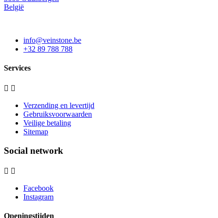
België
info@veinstone.be
+32 89 788 788
Services


Verzending en levertijd
Gebruiksvoorwaarden
Veilige betaling
Sitemap
Social network


Facebook
Instagram
Openingstijden