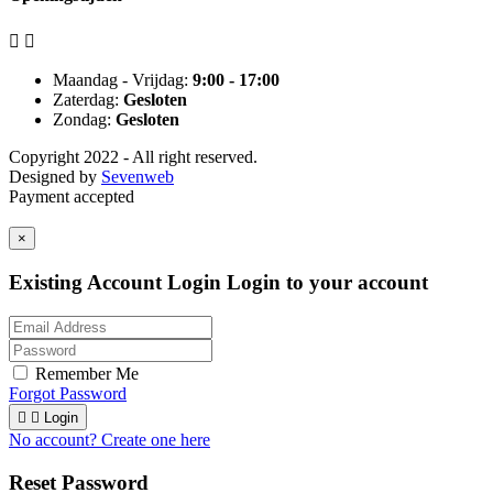


Maandag - Vrijdag:
9:00 - 17:00
Zaterdag:
Gesloten
Zondag:
Gesloten
Copyright 2022 - All right reserved.
Designed by
Sevenweb
Payment accepted
×
Existing Account Login
Login to your account
Remember Me
Forgot Password


Login
No account? Create one here
Reset Password