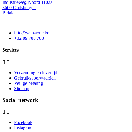
Industrieweg-Noord 1102a
3660 Oudsbergen
België
info@veinstone.be
+32 89 788 788
Services


Verzending en levertijd
Gebruiksvoorwaarden
Veilige betaling
Sitemap
Social network


Facebook
Instagram