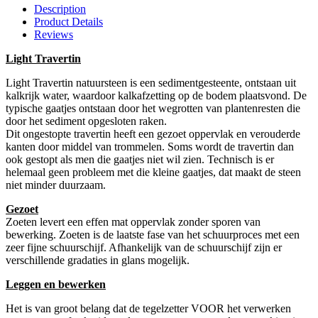
Description
Product Details
Reviews
Light Travertin
Light Travertin natuursteen is een sedimentgesteente, ontstaan uit
kalkrijk water, waardoor kalkafzetting op de bodem plaatsvond. De
typische gaatjes ontstaan door het wegrotten van plantenresten die
door het sediment opgesloten raken.
Dit ongestopte travertin heeft een gezoet oppervlak en verouderde
kanten door middel van trommelen. Soms wordt de travertin dan
ook gestopt als men die gaatjes niet wil zien. Technisch is er
helemaal geen probleem met die kleine gaatjes, dat maakt de steen
niet minder duurzaam.
Gezoet
Zoeten levert een effen mat oppervlak zonder sporen van
bewerking. Zoeten is de laatste fase van het schuurproces met een
zeer fijne schuurschijf. Afhankelijk van de schuurschijf zijn er
verschillende gradaties in glans mogelijk.
Leggen en bewerken
Het is van groot belang dat de tegelzetter VOOR het verwerken