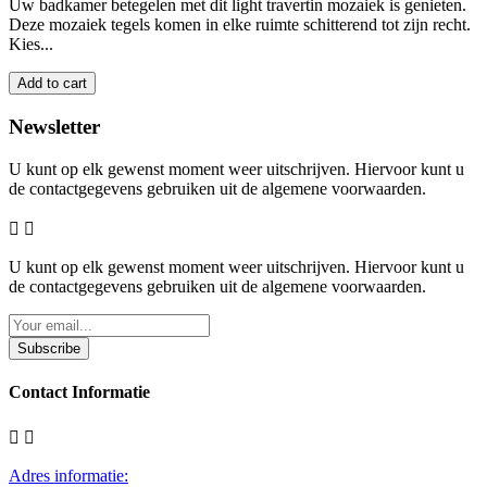
Uw badkamer betegelen met dit light travertin mozaiek is genieten.
Deze mozaiek tegels komen in elke ruimte schitterend tot zijn recht.
Kies...
Add to cart
Newsletter
U kunt op elk gewenst moment weer uitschrijven. Hiervoor kunt u
de contactgegevens gebruiken uit de algemene voorwaarden.


U kunt op elk gewenst moment weer uitschrijven. Hiervoor kunt u
de contactgegevens gebruiken uit de algemene voorwaarden.
Subscribe
Contact Informatie


Adres informatie: