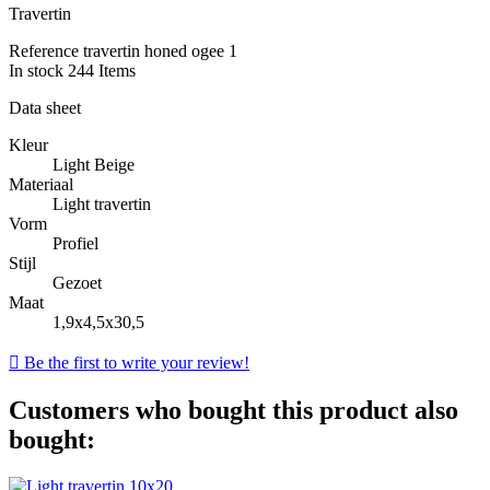
Travertin
Reference
travertin honed ogee 1
In stock
244 Items
Data sheet
Kleur
Light Beige
Materiaal
Light travertin
Vorm
Profiel
Stijl
Gezoet
Maat
1,9x4,5x30,5

Be the first to write your review!
Customers who bought this product also
bought: