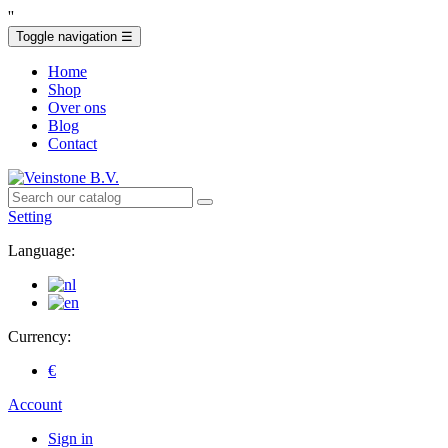
'
'
Toggle navigation
☰
Home
Shop
Over ons
Blog
Contact
Setting
Language:
Currency:
€
Account
Sign in