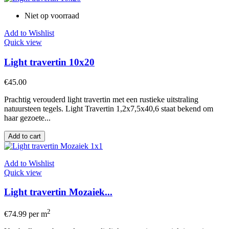
Niet op voorraad
Add to Wishlist
Quick view
Light travertin 10x20
€45.00
Prachtig verouderd light travertin met een rustieke uitstraling
natuursteen tegels. Light Travertin 1,2x7,5x40,6 staat bekend om
haar gezoete...
Add to cart
Add to Wishlist
Quick view
Light travertin Mozaiek...
2
€74.99
per m