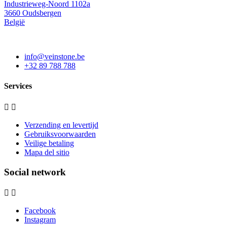
Industrieweg-Noord 1102a
3660 Oudsbergen
België
info@veinstone.be
+32 89 788 788
Services


Verzending en levertijd
Gebruiksvoorwaarden
Veilige betaling
Mapa del sitio
Social network


Facebook
Instagram