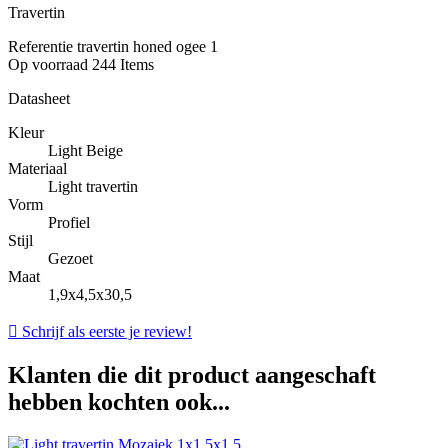
Travertin
Referentie
travertin honed ogee 1
Op voorraad
244 Items
Datasheet
Kleur
Light Beige
Materiaal
Light travertin
Vorm
Profiel
Stijl
Gezoet
Maat
1,9x4,5x30,5

Schrijf als eerste je review!
Klanten die dit product aangeschaft
hebben kochten ook...