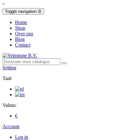
'
'
Toggle navigation
☰
Home
Shop
Over ons
Blog
Contact
Setting
Taal:
Valuta:
€
Account
Log in