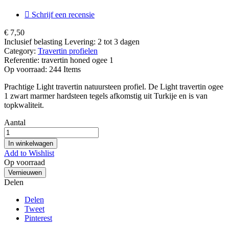

Schrijf een recensie
€ 7,50
Inclusief belasting
Levering: 2 tot 3 dagen
Category:
Travertin profielen
Referentie:
travertin honed ogee 1
Op voorraad:
244 Items
Prachtige Light travertin natuursteen profiel. De Light travertin ogee
1 zwart marmer hardsteen tegels afkomstig uit Turkije en is van
topkwaliteit.
Aantal
In winkelwagen
Add to Wishlist
Op voorraad
Delen
Delen
Tweet
Pinterest