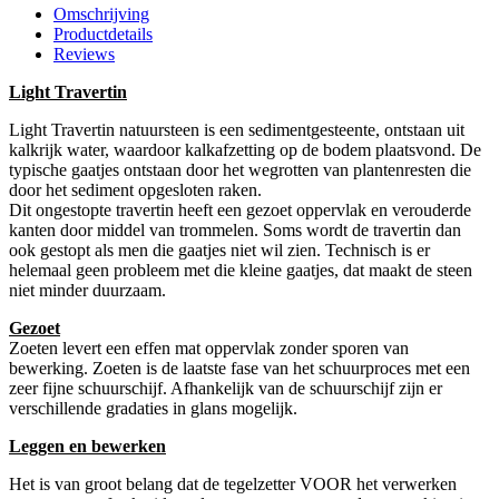
Omschrijving
Productdetails
Reviews
Light Travertin
Light Travertin natuursteen is een sedimentgesteente, ontstaan uit
kalkrijk water, waardoor kalkafzetting op de bodem plaatsvond. De
typische gaatjes ontstaan door het wegrotten van plantenresten die
door het sediment opgesloten raken.
Dit ongestopte travertin heeft een gezoet oppervlak en verouderde
kanten door middel van trommelen. Soms wordt de travertin dan
ook gestopt als men die gaatjes niet wil zien. Technisch is er
helemaal geen probleem met die kleine gaatjes, dat maakt de steen
niet minder duurzaam.
Gezoet
Zoeten levert een effen mat oppervlak zonder sporen van
bewerking. Zoeten is de laatste fase van het schuurproces met een
zeer fijne schuurschijf. Afhankelijk van de schuurschijf zijn er
verschillende gradaties in glans mogelijk.
Leggen en bewerken
Het is van groot belang dat de tegelzetter VOOR het verwerken