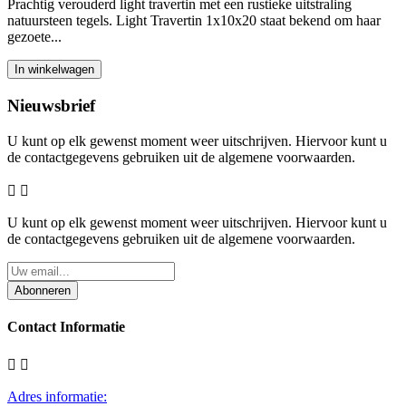
Prachtig verouderd light travertin met een rustieke uitstraling
natuursteen tegels. Light Travertin 1x10x20 staat bekend om haar
gezoete...
In winkelwagen
Nieuwsbrief
U kunt op elk gewenst moment weer uitschrijven. Hiervoor kunt u
de contactgegevens gebruiken uit de algemene voorwaarden.


U kunt op elk gewenst moment weer uitschrijven. Hiervoor kunt u
de contactgegevens gebruiken uit de algemene voorwaarden.
Abonneren
Contact Informatie


Adres informatie: