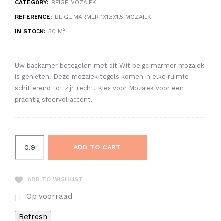
CATEGORY:
BEIGE MOZAIEK
REFERENCE:
BEIGE MARMER 1X1,5X1,5 MOZAIEK
2
IN STOCK:
50 M
Uw badkamer betegelen met dit Wit beige marmer mozaiek
is genieten. Deze mozaiek tegels komen in elke ruimte
schitterend tot zijn recht. Kies voor Mozaïek voor een
prachtig sfeervol accent.
ADD TO CART
ADD TO WISHLIST
Op voorraad