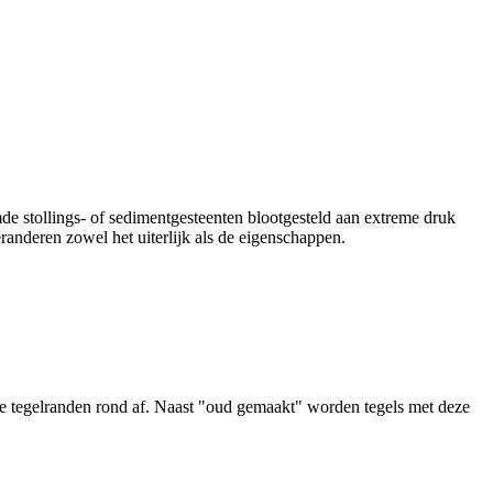
stollings- of sedimentgesteenten blootgesteld aan extreme druk
anderen zowel het uiterlijk als de eigenschappen.
n de tegelranden rond af. Naast "oud gemaakt" worden tegels met deze