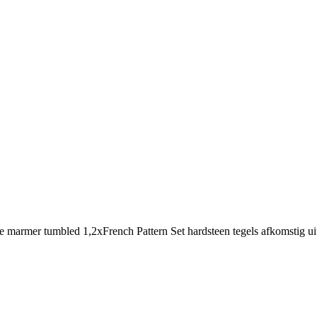
e marmer tumbled 1,2xFrench Pattern Set hardsteen tegels afkomstig uit 