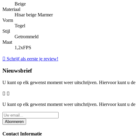
Beige
Materiaal
Hisar beige Marmer
Vorm
Tegel
Stijl
Getrommeld
Maat
1,2xFPS

Schrijf als eerste je review!
Nieuwsbrief
U kunt op elk gewenst moment weer uitschrijven. Hiervoor kunt u d


U kunt op elk gewenst moment weer uitschrijven. Hiervoor kunt u d
Abonneren
Contact Informatie