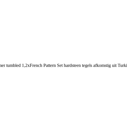
r tumbled 1,2xFrench Pattern Set hardsteen tegels afkomstig uit Turkij