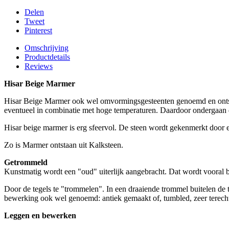
Delen
Tweet
Pinterest
Omschrijving
Productdetails
Reviews
Hisar Beige Marmer
Hisar Beige Marmer ook wel omvormingsgesteenten genoemd en ontsta
eventueel in combinatie met hoge temperaturen. Daardoor ondergaan d
Hisar beige marmer is erg sfeervol. De steen wordt gekenmerkt door ee
Zo is Marmer ontstaan uit Kalksteen.
Getrommeld
Kunstmatig wordt een "oud" uiterlijk aangebracht. Dat wordt vooral 
Door de tegels te "trommelen". In een draaiende trommel buitelen de t
bewerking ook wel genoemd: antiek gemaakt of, tumbled, zeer terech
Leggen en bewerken