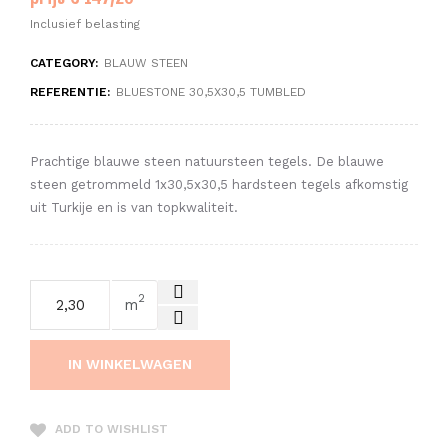
Inclusief belasting
CATEGORY:
BLAUW STEEN
REFERENTIE:
BLUESTONE 30,5X30,5 TUMBLED
Prachtige blauwe steen natuursteen tegels. De blauwe
steen getrommeld 1x30,5x30,5 hardsteen tegels afkomstig
uit Turkije en is van topkwaliteit.
2
m
IN WINKELWAGEN
ADD TO WISHLIST