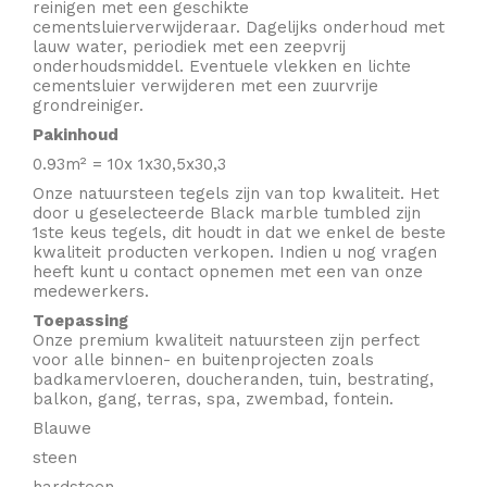
reinigen met een geschikte
cementsluierverwijderaar. Dagelijks onderhoud met
lauw water, periodiek met een zeepvrij
onderhoudsmiddel. Eventuele vlekken en lichte
cementsluier verwijderen met een zuurvrije
grondreiniger.
Pakinhoud
0.93m² = 10x 1x30,5x30,3
Onze natuursteen tegels zijn van top kwaliteit. Het
door u geselecteerde Black marble tumbled zijn
1ste keus tegels, dit houdt in dat we enkel de beste
kwaliteit producten verkopen. Indien u nog vragen
heeft kunt u
contact
opnemen met een van onze
medewerkers.
Toepassing
Onze premium kwaliteit natuursteen zijn perfect
voor alle binnen- en buitenprojecten zoals
badkamervloeren, doucheranden, tuin, bestrating,
balkon, gang, terras, spa, zwembad, fontein.
Blauwe
steen
hardsteen