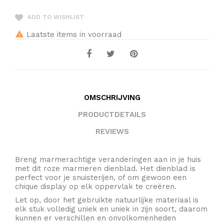
ADD TO WISHLIST
Laatste items in voorraad
OMSCHRIJVING
PRODUCTDETAILS
REVIEWS
Breng marmerachtige veranderingen aan in je huis
met dit roze marmeren dienblad. Het dienblad is
perfect voor je snuisterijen, of om gewoon een
chique display op elk oppervlak te creëren.
Let op, door het gebruikte natuurlijke materiaal is
elk stuk volledig uniek en uniek in zijn soort, daarom
kunnen er verschillen en onvolkomenheden