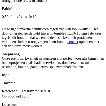
droogperiode (ca. 3 maanden).
Pakinhoud
0.50m² = 40x 1x10x10
Onze light travertin natuursteen tegels zijn van top kwaliteit. Het
door u geselecteerde light travertin tumbled 1x10x10 zijn 1ste keus
tegels, dit houdt in dat we enkel de beste kwaliteit producten
verkopen. Indien u nog vragen heeft kunt u
contact
opnemen met
een van onze medewerkers.
Toepassing
Onze premium kwaliteit natuursteen zijn perfect voor alle binnen- en
buitenprojecten zoals badkamervloeren, doucheranden, tuin,
bestrating, balkon, gang, terras, spa, zwembad, fontein.
light
Travertin
Referentie
Light travertin 10x10
2
Op voorraad
50 m
Datasheet