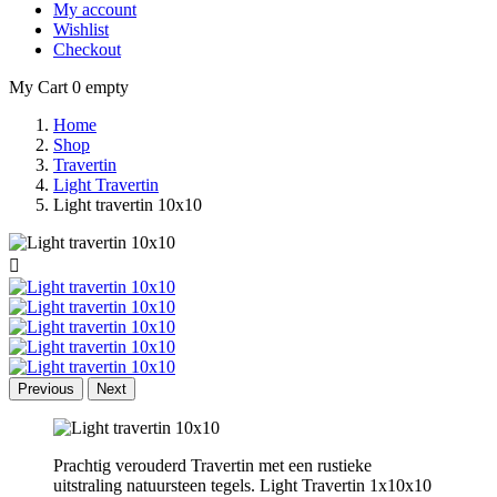
My account
Wishlist
Checkout
My Cart
0
empty
Home
Shop
Travertin
Light Travertin
Light travertin 10x10

Previous
Next
Prachtig verouderd Travertin met een rustieke
uitstraling natuursteen tegels. Light Travertin 1x10x10