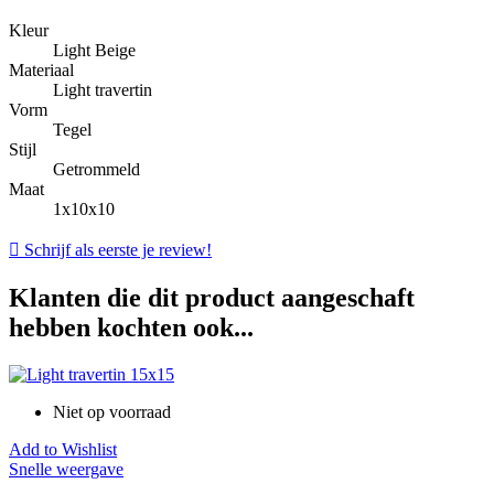
Kleur
Light Beige
Materiaal
Light travertin
Vorm
Tegel
Stijl
Getrommeld
Maat
1x10x10

Schrijf als eerste je review!
Klanten die dit product aangeschaft
hebben kochten ook...
Niet op voorraad
Add to Wishlist
Snelle weergave