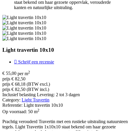
staat bekend om haar gezoete oppervlak, verouderde
kanten en natuurlijke uitstraling.
Light travertin 10x10

Schrijf een recensie
2
€ 55,00
per m
prijs € 82,50
prijs € 68,18 (BTW excl.)
prijs € 82,50 (BTW incl.)
Inclusief belasting
Levering: 2 tot 3 dagen
Category:
Light Travertin
Referentie:
Light travertin 10x10
2
Op voorraad:
50 m
Prachtig verouderd Travertin met een rustieke uitstraling natuursteen
tegels. Light Travertin 1x10x10 staat bekend om haar gezoete