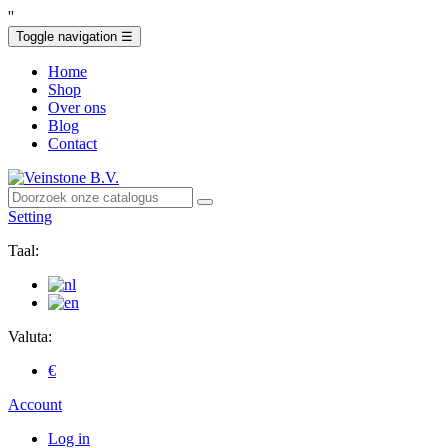
'
'
Toggle navigation
☰
Home
Shop
Over ons
Blog
Contact
Setting
Taal:
Valuta:
€
Account
Log in