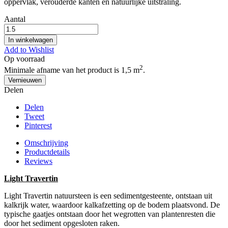
oppervlak, verouderde kanten en natuurlijke uitstraling.
Aantal
In winkelwagen
Add to Wishlist
Op voorraad
2
Minimale afname van het product is 1,5 m
.
Delen
Delen
Tweet
Pinterest
Omschrijving
Productdetails
Reviews
Light Travertin
Light Travertin natuursteen is een sedimentgesteente, ontstaan uit
kalkrijk water, waardoor kalkafzetting op de bodem plaatsvond. De
typische gaatjes ontstaan door het wegrotten van plantenresten die
door het sediment opgesloten raken.