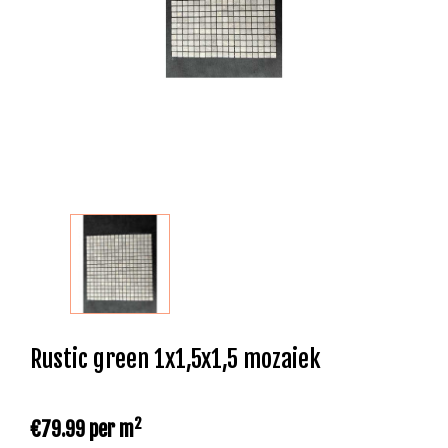
Rustic green 1x1,5x1,5 mozaiek
2
€79.99
per m