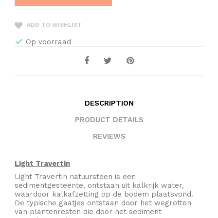
ADD TO WISHLIST
Op voorraad
DESCRIPTION
PRODUCT DETAILS
REVIEWS
Light Travertin
Light Travertin natuursteen is een
sedimentgesteente, ontstaan uit kalkrijk water,
waardoor kalkafzetting op de bodem plaatsvond.
De typische gaatjes ontstaan door het wegrotten
van plantenresten die door het sediment