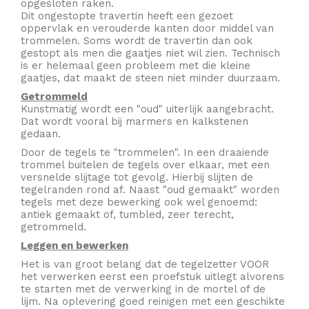
opgesloten raken.
Dit ongestopte travertin heeft een gezoet
oppervlak en verouderde kanten door middel van
trommelen. Soms wordt de travertin dan ook
gestopt als men die gaatjes niet wil zien. Technisch
is er helemaal geen probleem met die kleine
gaatjes, dat maakt de steen niet minder duurzaam.
Getrommeld
Kunstmatig wordt een "oud" uiterlijk aangebracht.
Dat wordt vooral bij marmers en kalkstenen
gedaan.
Door de tegels te "trommelen". In een draaiende
trommel buitelen de tegels over elkaar, met een
versnelde slijtage tot gevolg. Hierbij slijten de
tegelranden rond af. Naast "oud gemaakt" worden
tegels met deze bewerking ook wel genoemd:
antiek gemaakt of, tumbled, zeer terecht,
getrommeld.
Leggen en bewerken
Het is van groot belang dat de tegelzetter VOOR
het verwerken eerst een proefstuk uitlegt alvorens
te starten met de verwerking in de mortel of de
lijm. Na oplevering goed reinigen met een geschikte