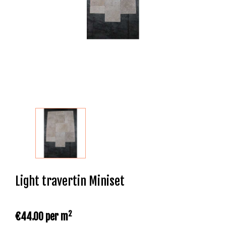
Light travertin Miniset
2
€44.00
per m