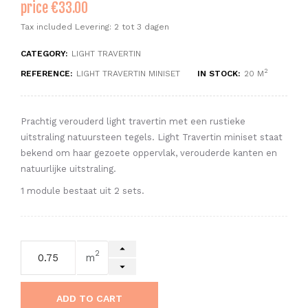
price €33.00
Tax included
Levering: 2 tot 3 dagen
CATEGORY:
LIGHT TRAVERTIN
2
REFERENCE:
LIGHT TRAVERTIN MINISET
IN STOCK:
20 M
Prachtig verouderd light travertin met een rustieke
uitstraling natuursteen tegels. Light Travertin miniset staat
bekend om haar gezoete oppervlak, verouderde kanten en
natuurlijke uitstraling.
1 module bestaat uit 2 sets.
2
m
ADD TO CART