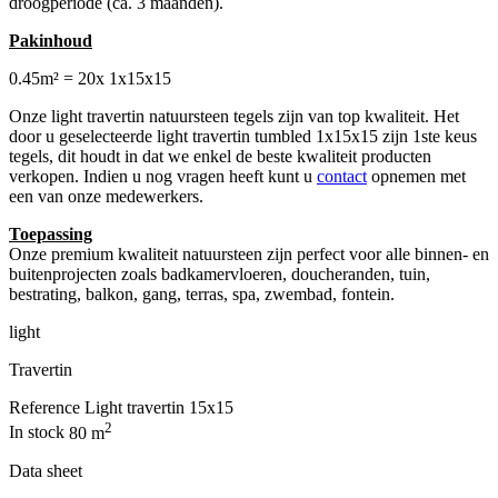
droogperiode (ca. 3 maanden).
Pakinhoud
0.45m² = 20x 1x15x15
Onze light travertin natuursteen tegels zijn van top kwaliteit. Het
door u geselecteerde light travertin tumbled 1x15x15 zijn 1ste keus
tegels, dit houdt in dat we enkel de beste kwaliteit producten
verkopen. Indien u nog vragen heeft kunt u
contact
opnemen met
een van onze medewerkers.
Toepassing
Onze premium kwaliteit natuursteen zijn perfect voor alle binnen- en
buitenprojecten zoals badkamervloeren, doucheranden, tuin,
bestrating, balkon, gang, terras, spa, zwembad, fontein.
light
Travertin
Reference
Light travertin 15x15
2
In stock
80 m
Data sheet