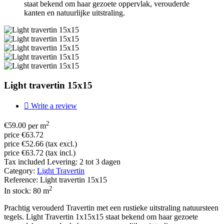
staat bekend om haar gezoete oppervlak, verouderde
kanten en natuurlijke uitstraling.
Light travertin 15x15

Write a review
2
€59.00
per m
price €63.72
price €52.66 (tax excl.)
price €63.72 (tax incl.)
Tax included
Levering: 2 tot 3 dagen
Category:
Light Travertin
Reference:
Light travertin 15x15
2
In stock:
80 m
Prachtig verouderd Travertin met een rustieke uitstraling natuursteen
tegels. Light Travertin 1x15x15 staat bekend om haar gezoete