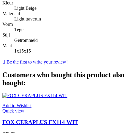
Kleur
Light Beige
Materiaal
Light travertin
Vorm
Tegel
Stijl
Getrommeld
Maat
1x15x15

Be the first to write your review!
Customers who bought this product also
bought:
Add to Wishlist
Quick view
FOX CERAPLUS FX114 WIT