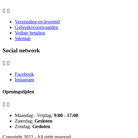


Verzending en levertijd
Gebruiksvoorwaarden
Veilige betaling
Sitemap
Social network


Facebook
Instagram
Openingstijden


Maandag - Vrijdag:
9:00 - 17:00
Zaterdag:
Gesloten
Zondag:
Gesloten
Copyright 2022 - All right reserved.