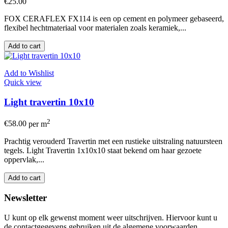
€25.00
FOX CERAFLEX FX114 is een op cement en polymeer gebaseerd,
flexibel hechtmateriaal voor materialen zoals keramiek,...
Add to cart
Add to Wishlist
Quick view
Light travertin 10x10
2
€58.00
per m
Prachtig verouderd Travertin met een rustieke uitstraling natuursteen
tegels. Light Travertin 1x10x10 staat bekend om haar gezoete
oppervlak,...
Add to cart
Newsletter
U kunt op elk gewenst moment weer uitschrijven. Hiervoor kunt u
de contactgegevens gebruiken uit de algemene voorwaarden.