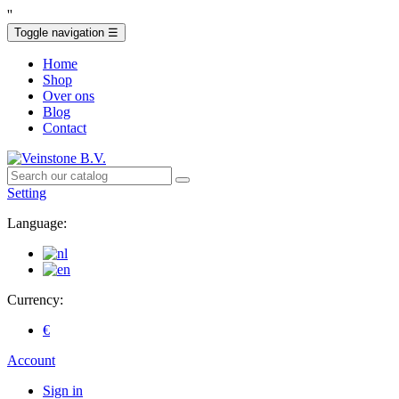
'
'
Toggle navigation
☰
Home
Shop
Over ons
Blog
Contact
Setting
Language:
Currency:
€
Account
Sign in