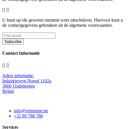


U kunt op elk gewenst moment weer uitschrijven. Hiervoor kunt u
de contactgegevens gebruiken uit de algemene voorwaarden.
Subscribe
Contact Informatie


Adres informatie:
Industrieweg-Noord 1102a
3660 Oudsbergen
België
info@veinstone.be
+32 89 788 788
Services