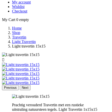
My account
Wishlist
Checkout
My Cart
0
empty
Home
Shop
Travertin
Light Travertin
Light travertin 15x15

Previous
Next
Prachtig verouderd Travertin met een rustieke
uitstraling natuursteen tegels. Light Travertin 1x15x15